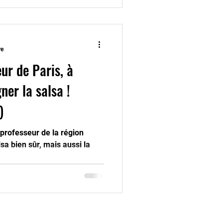
re
ur de Paris, à
ner la salsa !
)
professeur de la région
lsa bien sûr, mais aussi la
..