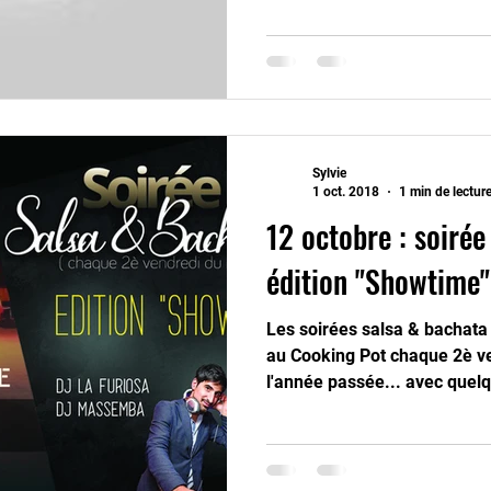
Sylvie
1 oct. 2018
1 min de lectur
12 octobre : soiré
édition "Showtime"
Les soirées salsa & bachata
au Cooking Pot chaque 2è v
l'année passée... avec quelq