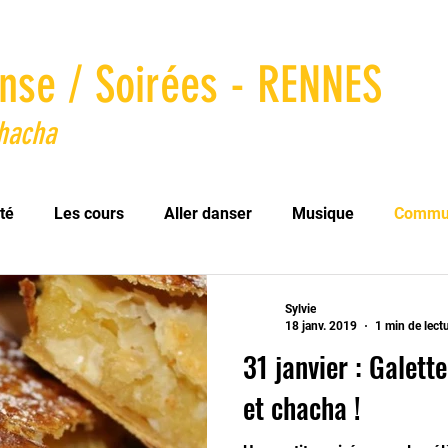
nse / Soirées - RENNES
Chacha
té
Les cours
Aller danser
Musique
Commu
Sylvie
18 janv. 2019
1 min de lect
31 janvier : Galette
et chacha !