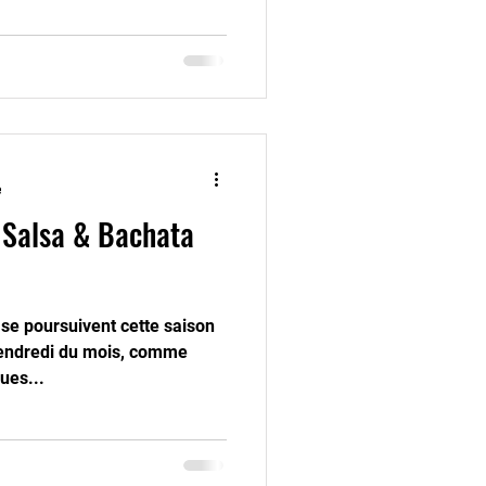
e
e Salsa & Bachata
 se poursuivent cette saison
endredi du mois, comme
ues...