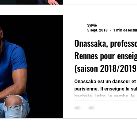
Sylvie
5 sept. 2018
1 min de lectu
Onassaka, professe
Rennes pour enseig
(saison 2018/2019
Onassaka est un danseur et 
parisienne. Il enseigne la sa
bachata, l'afro, le semba, le.