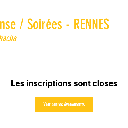
nse / Soirées - RENNES
Chacha
Les inscriptions sont closes
Voir autres événements