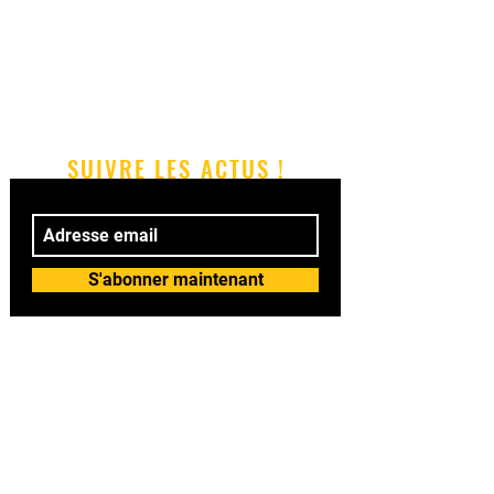
SUIVRE LES ACTUS !
S'abonner maintenant
© 2018 by BAILASI