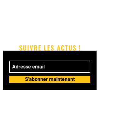
SUIVRE LES ACTUS !
S'abonner maintenant
© 2018 by BAILASI