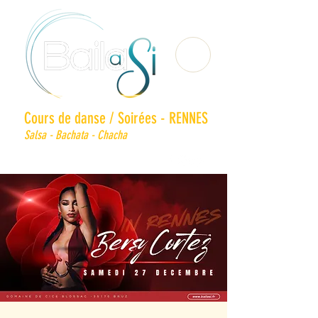
Cours de danse / Soirées - RENNES
Salsa - Bachata - Chacha