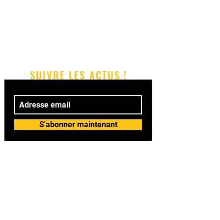
SUIVRE LES ACTUS !
S'abonner maintenant
© 2018 by BAILASI