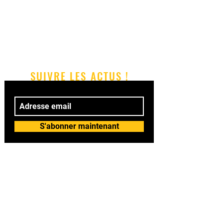
SUIVRE LES ACTUS !
S'abonner maintenant
© 2018 by BAILASI