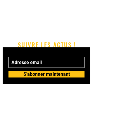
SUIVRE LES ACTUS !
S'abonner maintenant
© 2018 by BAILASI