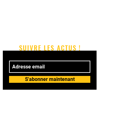
SUIVRE LES ACTUS !
S'abonner maintenant
© 2018 by BAILASI