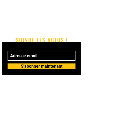
SUIVRE LES ACTUS !
S'abonner maintenant
© 2018 by BAILASI