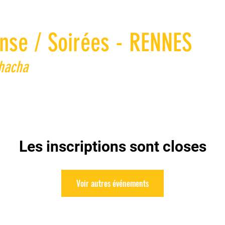
nse / Soirées - RENNES
Chacha
Les inscriptions sont closes
Voir autres événements