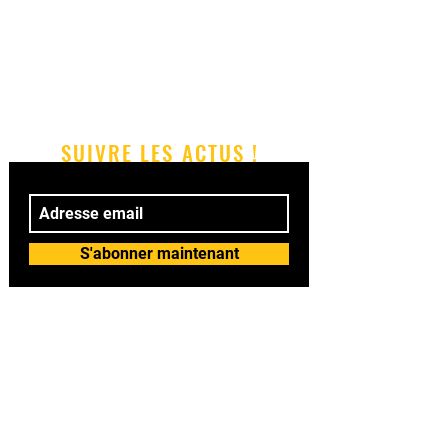
SUIVRE LES ACTUS !
S'abonner maintenant
© 2018 by BAILASI