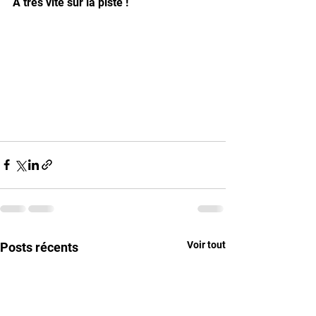
A très vite sur la piste ! 
Voir tout
Posts récents