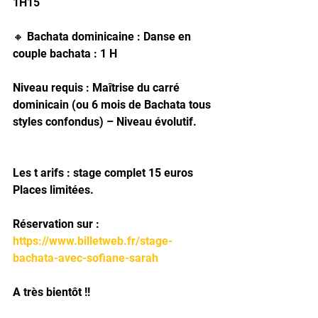
1H15
🔸 Bachata dominicaine : Danse en 
couple bachata : 1 H
Niveau requis : Maîtrise du carré 
dominicain (ou 6 mois de Bachata tous 
styles confondus) – Niveau évolutif. 
Les t arifs : stage complet 15 euros
Places limitées.
Réservation sur :
https://www.billetweb.fr/stage-
bachata-avec-sofiane-sarah
A très bientôt !!