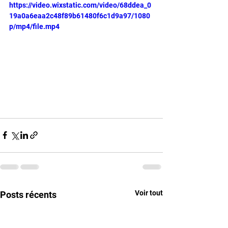
https://video.wixstatic.com/video/68ddea_0
19a0a6eaa2c48f89b61480f6c1d9a97/1080
p/mp4/file.mp4
Voir tout
Posts récents