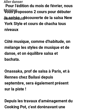
Aller danser
 Pour l'édition du mois de février, nous 
Musique
vous proposons 2 cours pour débuter 
la soirée : découverte de la salsa New 
Communauté
York Style et cours de chacha tous 
niveaux
Côté musique, comme d'habitude, on 
mélange les styles de musique et de 
danse, et on équilibre salsa et 
bachata. 
Onassaka, prof de salsa à Paris, et à 
Rennes chez Bailasi depuis 
septembre, sera également présent 
sur la piste !
Depuis les travaux d'aménagement du 
Cooking Pot, c'est dorénavant une 