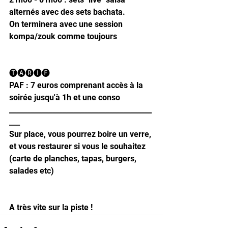
alternés avec des sets bachata.
On terminera avec une session 
kompa/zouk comme toujours 
🅣🅐🅡🅘🅕
PAF : 7 euros comprenant accès à la 
soirée jusqu'à 1h et une conso
________________________________________
___
Sur place, vous pourrez boire un verre, 
et vous restaurer si vous le souhaitez 
(carte de planches, tapas, burgers, 
salades etc)
A très vite sur la piste ! 