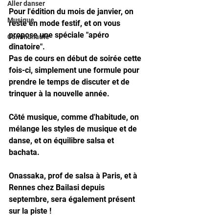
Aller danser
Pour l'édition du mois de janvier, on 
Musique
reste en mode festif, et on vous 
propose une spéciale "apéro 
Communauté
dînatoire". 
Pas de cours en début de soirée cette 
fois-ci, simplement une formule pour 
prendre le temps de discuter et de 
trinquer à la nouvelle année.
Côté musique, comme d'habitude, on 
mélange les styles de musique et de 
danse, et on équilibre salsa et 
bachata. 
Onassaka, prof de salsa à Paris, et à 
Rennes chez Bailasi depuis 
septembre, sera également présent 
sur la piste !