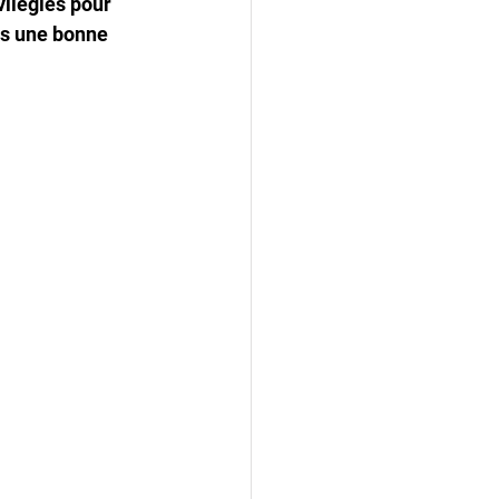
vilégiés pour 
is une bonne 