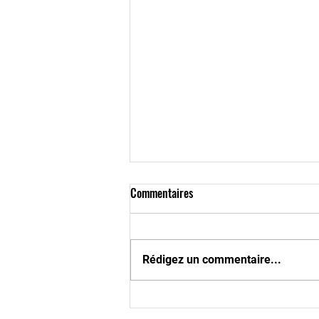
Commentaires
Rédigez un commentaire...
Vendredi 10 juillet : Mensuelle