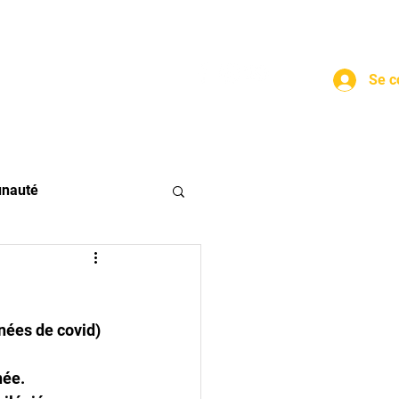
Se c
nauté
nées de covid) 
née. 