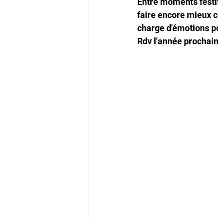
Entre moments festifs
faire encore mieux 
charge d'émotions po
Rdv l'année prochain