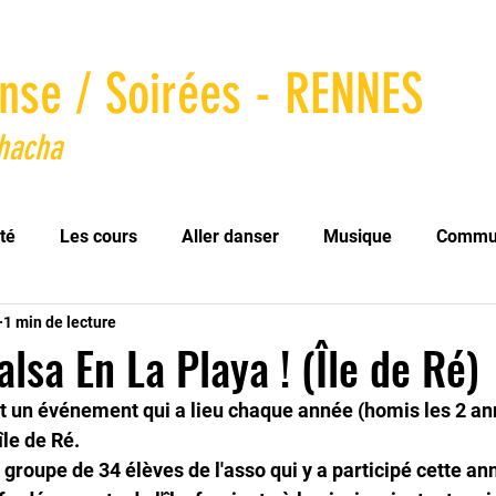
nse / Soirées - RENNES
Chacha
té
Les cours
Aller danser
Musique
Commu
1 min de lecture
alsa En La Playa ! (Île de Ré)
t un événement qui a lieu chaque année (homis les 2 an
île de Ré. 
 groupe de 34 élèves de l'asso qui y a participé cette an