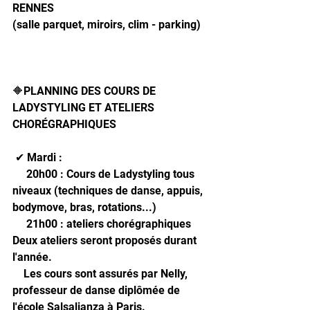
RENNES
(salle parquet, miroirs, clim - parking)
🔶️PLANNING DES COURS DE 
LADYSTYLING ET ATELIERS 
CHORÉGRAPHIQUES 
 ✔ Mardi : 
     20h00 : Cours de Ladystyling tous 
niveaux (techniques de danse, appuis, 
bodymove, bras, rotations...)
     21h00 : ateliers chorégraphiques
Deux ateliers seront proposés durant 
l'année.
    Les cours sont assurés par Nelly, 
professeur de danse diplômée de 
l'école Salsalianza à Paris.