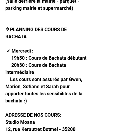
(salle derrière la mairie - parquet - 
parking mairie et supermarché)
🔶PLANNING DES COURS DE 
BACHATA 
 ✔ Mercredi : 
     19h30 : Cours de Bachata débutant
     20h30 : Cours de Bachata 
intermédiaire
    Les cours sont assurés par Gwen, 
Marion, Sofiane et Sarah pour 
apporter toutes les sensibilités de la 
bachata :)
ADRESSE DE NOS COURS: 
Studio Moana
12, rue Kerautret Botmel - 35200 