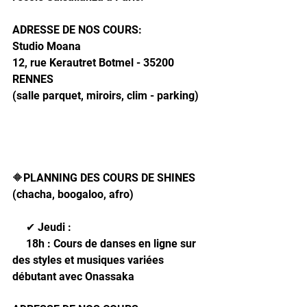
ADRESSE DE NOS COURS: 
Studio Moana
12, rue Kerautret Botmel - 35200 
RENNES
(salle parquet, miroirs, clim - parking)
🔶️PLANNING DES COURS DE SHINES 
(chacha, boogaloo, afro)
     ✔ Jeudi : 
     18h : Cours de danses en ligne sur 
des styles et musiques variées 
débutant avec Onassaka