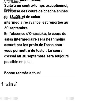
Aller danser
Suite à un contre-temps exceptionnel, 
Musique
la reprise des cours de chacha shines 
de 18h00, et de salsa 
Communauté
intermédiaire/avancé, est reportée au 
30 septembre.
En l'absence d'Onassaka, le cours de 
salsa intermédiaire sera néanmoins 
assuré par les profs de l'asso pour 
vous permettre de tester. Le cours 
d'essai au 30 septembre sera toujours 
possible en plus. 
Bonne rentrée à tous! 