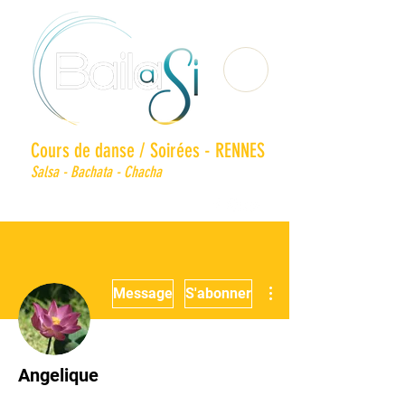
Cours de danse / Soirées - RENNES
Salsa - Bachata - Chacha
Plus d'actions
Message
S'abonner
Angelique