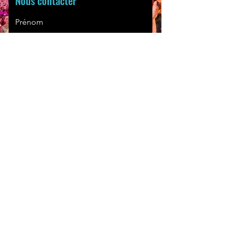
Nous contacter
Prénom
E-mail
Nom
Objet
Laissez-nous un message...
Envoyer